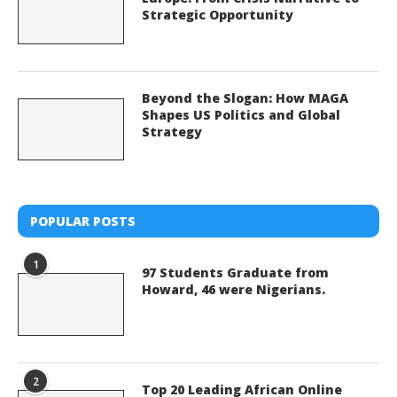
Strategic Opportunity
Beyond the Slogan: How MAGA
Shapes US Politics and Global
Strategy
POPULAR POSTS
1
97 Students Graduate from
Howard, 46 were Nigerians.
2
Top 20 Leading African Online