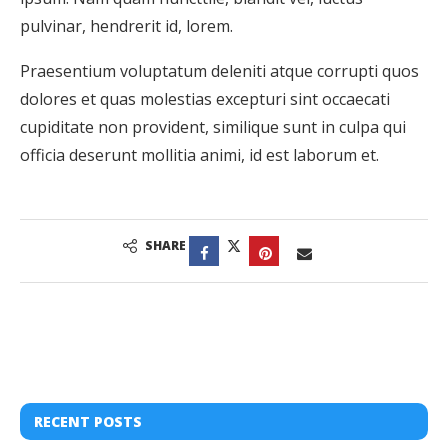
pulvinar, hendrerit id, lorem.
Praesentium voluptatum deleniti atque corrupti quos
dolores et quas molestias excepturi sint occaecati
cupiditate non provident, similique sunt in culpa qui
officia deserunt mollitia animi, id est laborum et.
SHARE
RECENT POSTS