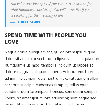
You will never be happy if you continue to search for
what happiness consists of. You will never live if you
are looking for the meaning of life.
ALBERT CAMUS
SPEND TIME WITH PEOPLE YOU
LOVE
Neque porro quisquam est, qui dolorem ipsum quia
dolor sit amet, consectetur, adipisci velit, sed quia non
numquam eius modi tempora incidunt ut labore et
dolore magnam aliquam quaerat voluptatem. Ut enim
ad minima veniam, quis nostrum exercitationem ullam
corporis suscipit. Maecenas tempus, tellus eget
condimentum loremipsu rhoncus, sem quam semper
libero, sit amet ipsum lore adipiscing sem neque sed
ipsum. Nam quam nuncttlie, blandit vel, luctus