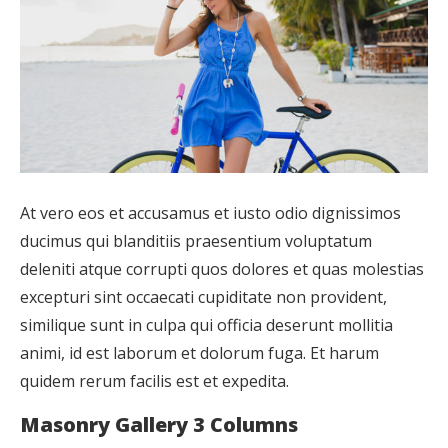
At vero eos et accusamus et iusto odio dignissimos
ducimus qui blanditiis praesentium voluptatum
deleniti atque corrupti quos dolores et quas molestias
excepturi sint occaecati cupiditate non provident,
similique sunt in culpa qui officia deserunt mollitia
animi, id est laborum et dolorum fuga. Et harum
quidem rerum facilis est et expedita.
Masonry Gallery 3 Columns