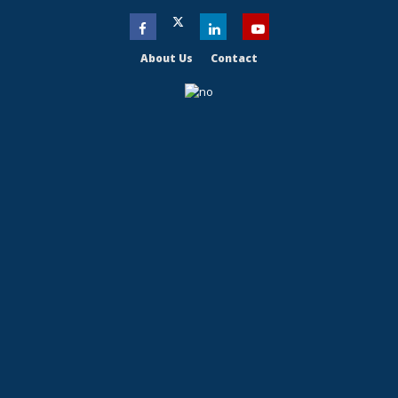
About Us
Contact