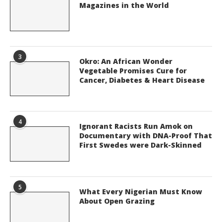
Magazines in the World
3
Okro: An African Wonder
Vegetable Promises Cure for
Cancer, Diabetes & Heart Disease
4
Ignorant Racists Run Amok on
Documentary with DNA-Proof That
First Swedes were Dark-Skinned
5
What Every Nigerian Must Know
About Open Grazing