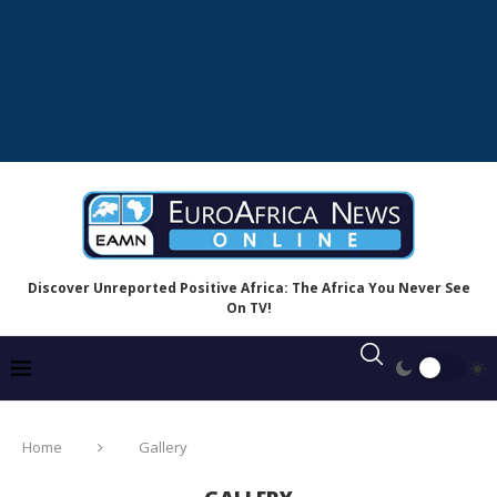
Discover Unreported Positive Africa: The Africa You Never See
On TV!
Home
Gallery